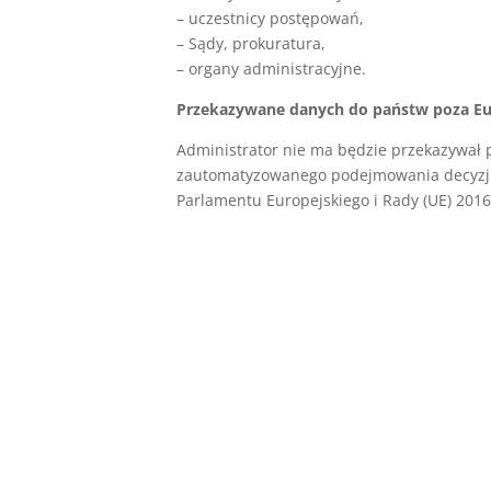
– uczestnicy postępowań,
– Sądy, prokuratura,
– organy administracyjne.
Przekazywane danych do państw poza E
Administrator nie ma będzie przekazywał 
zautomatyzowanego podejmowania decyzji w
Parlamentu Europejskiego i Rady (UE) 2016/