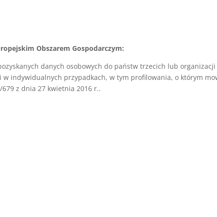
uropejskim Obszarem Gospodarczym:
pozyskanych danych osobowych do państw trzecich lub organizacji
 indywidualnych przypadkach, w tym profilowania, o którym mowa 
679 z dnia 27 kwietnia 2016 r.
.