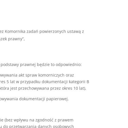
zez Komornika zadań powierzonych ustawą z
ązek prawny”,
d podstawy prawnej będzie to odpowiednio:
howywania akt spraw komorniczych oraz
es 5 lat w przypadku dokumentacji kategorii B
tóra jest przechowywana przez okres 10 lat),
howywania dokumentacji papierowej.
ie (bez wpływu na zgodność z prawem
niu do przetwarzania danych osobowych